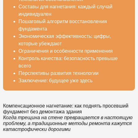
Составы для нагнетания: каждый случай
индивидуален
Пошаговый алгоритм восстановления
фундамента
Экономическая эффективность: цифры,
которые убеждают
Ограничения и особенности применения
Контроль качества: безопасность превыше
всего
Перспективы развития технологии
Заключение: будущее уже здесь
Компенсационное нагнетание: как поднять просевший
фундамент без демонтажа здания
Когда трещина на стене превращается в настоящую
проблему, а традиционные методы ремонта кажутся
катастрофически дорогими