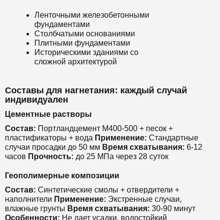
Ленточными железобетонными
фундаментами
Столбчатыми основаниями
Плитными фундаментами
Историческими зданиями со
сложной архитектурой
Составы для нагнетания: каждый случай
индивидуален
Цементные растворы
Состав:
Портландцемент М400-500 + песок +
пластификаторы + вода
Применение:
Стандартные
случаи просадки до 50 мм
Время схватывания:
6-12
часов
Прочность:
до 25 МПа через 28 суток
Геополимерные композиции
Состав:
Синтетические смолы + отвердители +
наполнители
Применение:
Экстренные случаи,
влажные грунты
Время схватывания:
30-90 минут
Особенности:
Не дает усадки, водостойкий