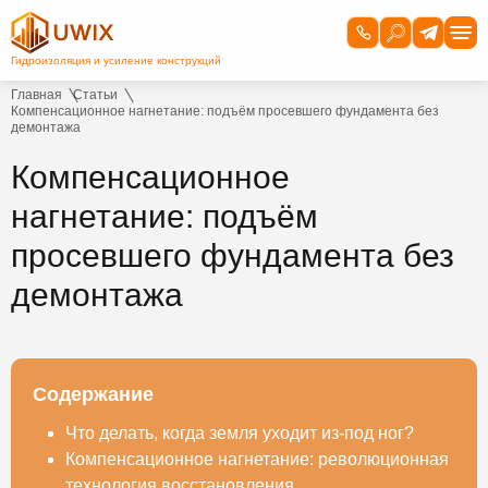
Главная
Статьи
Компенсационное нагнетание: подъём просевшего фундамента без
демонтажа
Компенсационное
нагнетание: подъём
просевшего фундамента без
демонтажа
Содержание
Что делать, когда земля уходит из-под ног?
Компенсационное нагнетание: революционная
технология восстановления