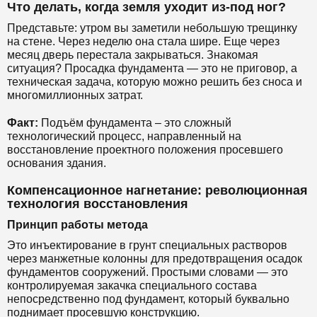
Что делать, когда земля уходит из-под ног?
Представьте: утром вы заметили небольшую трещинку
на стене. Через неделю она стала шире. Еще через
месяц дверь перестала закрываться. Знакомая
ситуация? Просадка фундамента — это не приговор, а
техническая задача, которую можно решить без сноса и
многомиллионных затрат.
Факт:
Подъём фундамента – это сложный
технологический процесс, направленный на
восстановление проектного положения просевшего
основания здания.
Компенсационное нагнетание: революционная
технология восстановления
Принцип работы метода
Это инъектирование в грунт специальных растворов
через манжетные колонны для предотвращения осадок
фундаментов сооружений. Простыми словами — это
контролируемая закачка специального состава
непосредственно под фундамент, который буквально
поднимает просевшую конструкцию.