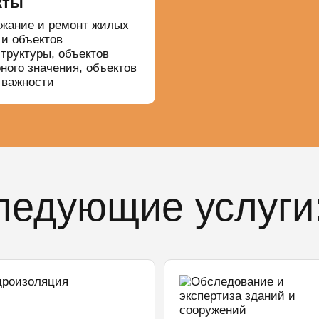
кты
жание и ремонт жилых
 и объектов
труктуры, объектов
ного значения, объектов
 важности
ледующие услуги