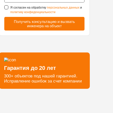
Я согласен на обработку
персональных данных
и
политику конфиденциальности
Гарантия до 20 лет
300+ объектов под нашей гарантией.
Исправление ошибок за счет компании