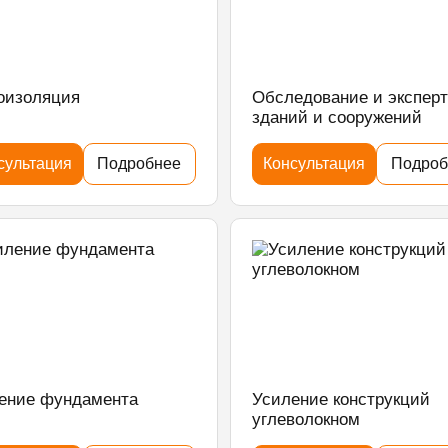
оизоляция
Обследование и экспер
зданий и сооружений
сультация
Подробнее
Консультация
Подроб
ение фундамента
Усиление конструкций
углеволокном