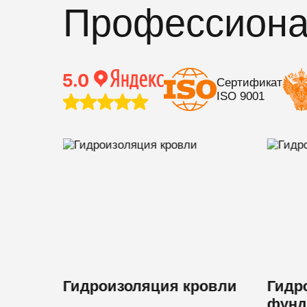
Профессионал
Сертификат
ISO 9001
кций
Гидроизоляция кровли
Гидр
фунд