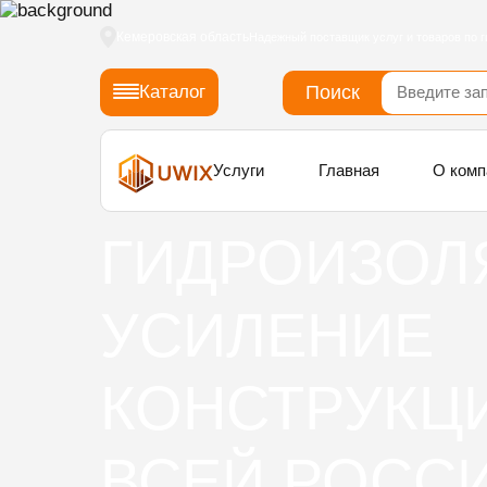
Кемеровская область
Надежный поставщик услуг и товаров по г
Поиск
Каталог
Услуги
Главная
О комп
ГИДРОИЗОЛ
УСИЛЕНИЕ
КОНСТРУКЦ
ВСЕЙ РОСС