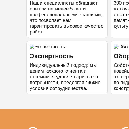
Наши специалисты обладают
300 пр
опытом не менее 5 лет и
включ
профессиональными знаниями,
страте
что позволяет нам
памятн
гарантировать высокое качество
культу
работ.
Экспертность
Обо
Индивидуальный подход: мы
Собст
ценим каждого клиента и
новей
стремимся удовлетворить его
экспер
потребности, предлагая гибкие
по ги
условия сотрудничества.
конст