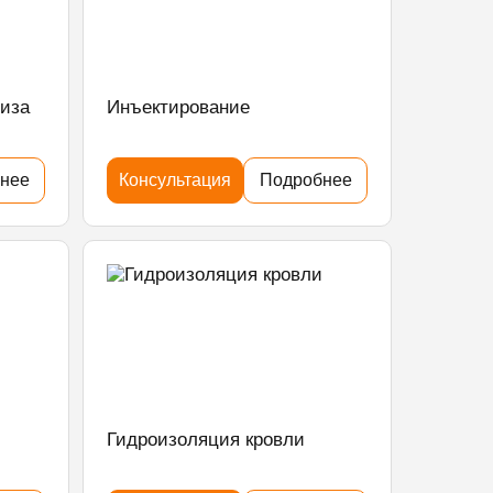
тиза
Инъектирование
нее
Консультация
Подробнее
Гидроизоляция кровли