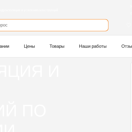
З
идроизоляции и усилению конструкций
С
ании
Цены
Товары
Наши работы
Отз
ЯЦИЯ И
ИЙ ПО
ИИ