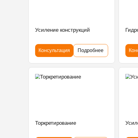
Усиление конструкций
Гидр
Консультация
Подробнее
Кон
Торкретирование
Усил