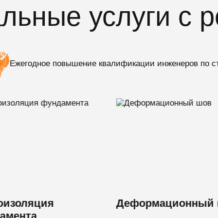
ьные услуги c р
Ежегодное повышение квалификации инженеров по с
оизоляция
Деформационный
амента