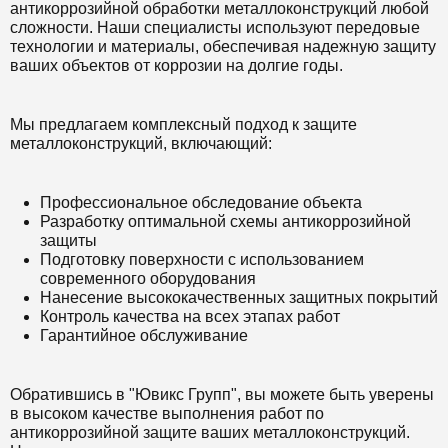
антикоррозийной обработки металлоконструкций любой
сложности. Наши специалисты используют передовые
технологии и материалы, обеспечивая надежную защиту
ваших объектов от коррозии на долгие годы.
Мы предлагаем комплексный подход к защите
металлоконструкций, включающий:
Профессиональное обследование объекта
Разработку оптимальной схемы антикоррозийной
защиты
Подготовку поверхности с использованием
современного оборудования
Нанесение высококачественных защитных покрытий
Контроль качества на всех этапах работ
Гарантийное обслуживание
Обратившись в "Ювикс Групп", вы можете быть уверены
в высоком качестве выполнения работ по
антикоррозийной защите ваших металлоконструкций.