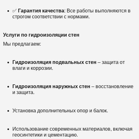
✅
Гарантия качества
: Все работы выполняются в
строгом соответствии с нормами.
Услуги по гидроизоляции стен
Мы предлагаем:
Гидроизоляция подвальных стен
– защита от
влаги и коррозии.
Гидроизоляция наружных стен
– восстановление
и защита.
Установка дополнительных опор и балок.
Использование современных материалов, включая
геосинтетики и цементацию.