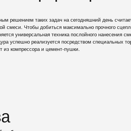
ым решением таких задач на сегодняшний день считает
ой смеси. Чтобы добиться максимально прочного сцепл
яется универсальная техника послойного нанесения сме
ура успешно реализуется посредством специальных тор
т из компрессора и цемент-пушки.
ва