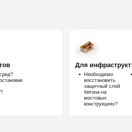
тов
Для инфраструкт
 сред?
Необходимо
остановки
восстановить
защитный слой
?
бетона на
мостовых
конструкциях?