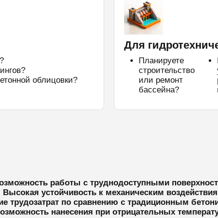
Для гидротехнич
?
Планируете
ингов?
строительство
етонной облицовки?
или ремонт
бассейна?
озможность работы с труднодоступными поверхнос
 Высокая устойчивость к механическим воздействи
ие трудозатрат по сравнению с традиционным бетон
озможность нанесения при отрицательных температ