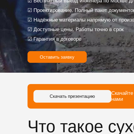
☑ Бесплатный выезд инженера по Москве дл
☑ Проектирование. Полный пакет документо
☑ Надёжные материалы напрямую от произ
☑ Доступные цены. Работы точно в срок
☑ Гарантия в договоре
Оставить заявку
Скачайте
Скачать презентацию
нами
Что такое су