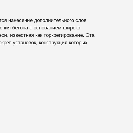
ся нанесение дополнительного слоя
ения бетона с основанием широко
си, известная как торкретирование. Эта
крет-установок, конструкция которых