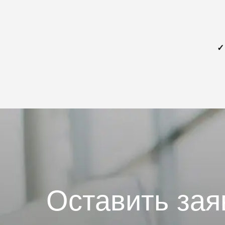
✓
Оставить зая