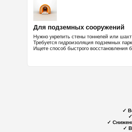
Для подземных сооружений
Нужно укрепить стены тоннелей или шахт
Требуется гидроизоляция подземных парк
Ищете способ быстрого восстановления б
✓ В
✓
✓ Снижен
✓ В