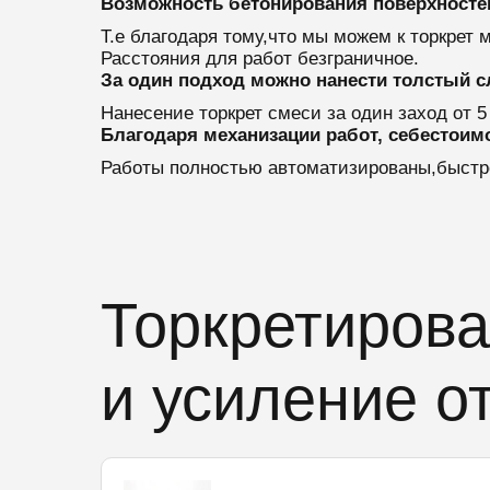
Возможность бетонирования поверхносте
Т.е благодаря тому,что мы можем к торкрет
Расстояния для работ безграничное.
За один подход можно нанести толстый с
Нанесение торкрет смеси за один заход от 5
Благодаря механизации работ, себестоим
Работы полностью автоматизированы,быстро
Торкретирова
и усиление о