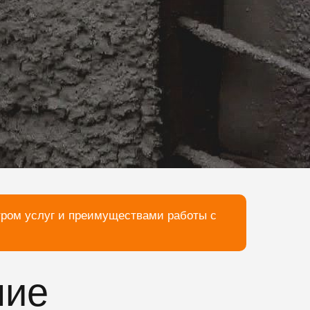
тром услуг и преимуществами работы с
ние