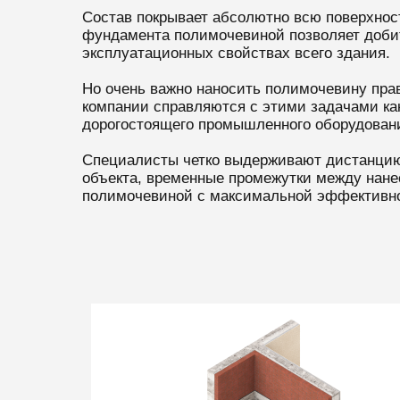
Состав покрывает абсолютно всю поверхност
фундамента полимочевиной позволяет добит
эксплуатационных свойствах всего здания.
Но очень важно наносить полимочевину пр
компании справляются с этими задачами как
дорогостоящего промышленного оборудовани
Специалисты четко выдерживают дистанцию 
объекта, временные промежутки между нанес
полимочевиной с максимальной эффективн