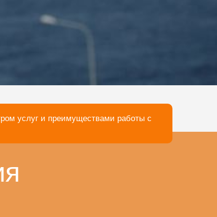
тром услуг и преимуществами работы с
ия