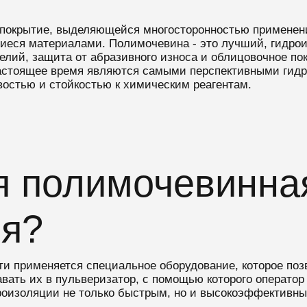
 покрытие, выделяющейся многосторонностью применен
еся материалами. Полимочевина - это лучший, гидрои
елий, защита от абразивного износа и облицовочное по
 настоящее время являются самыми перспективными ги
остью и стойкостью к химическим реагентам.
я полимочевинна
ия?
ти применяется специальное оборудование, которое поз
ать их в пульверизатор, с помощью которого оператор 
дроизоляции не только быстрым, но и высокоэффективны