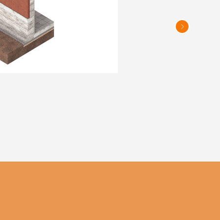
3 этап