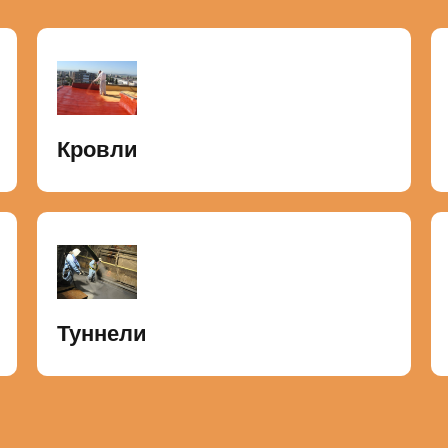
Кровли
Туннели