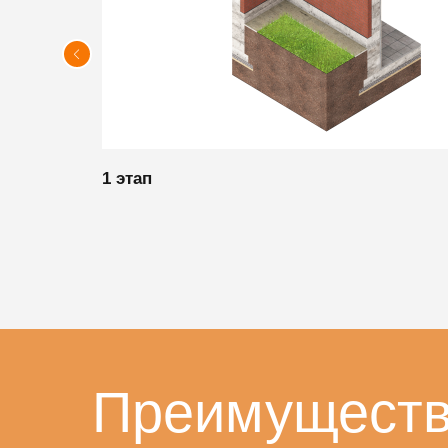
1 этап
Преимуществ