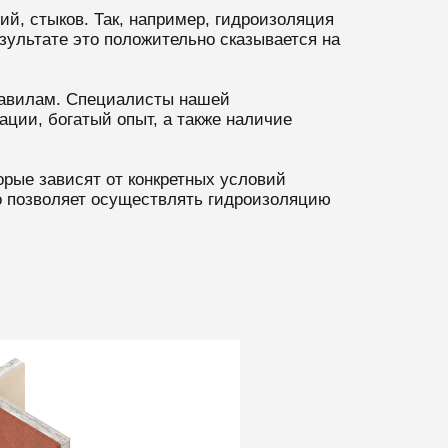
й, стыков. Так, например, гидроизоляция
ультате это положительно сказывается на
равилам. Специалисты нашей
ции, богатый опыт, а также наличие
рые зависят от конкретных условий
то позволяет осуществлять гидроизоляцию