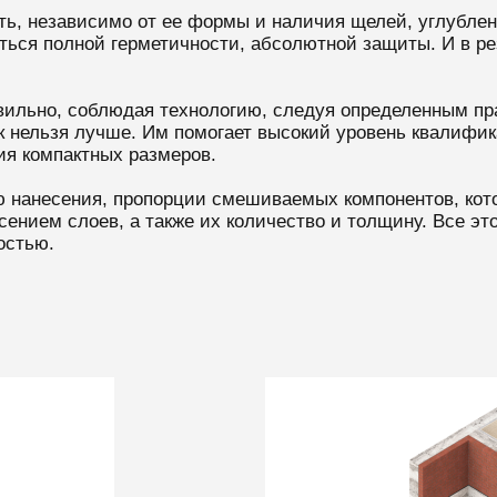
ь, независимо от ее формы и наличия щелей, углублени
ься полной герметичности, абсолютной защиты. И в рез
авильно, соблюдая технологию, следуя определенным п
 нельзя лучше. Им помогает высокий уровень квалифика
я компактных размеров.
нанесения, пропорции смешиваемых компонентов, кото
ением слоев, а также их количество и толщину. Все э
остью.