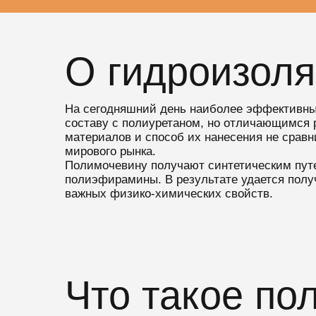
О гидроизол
На сегодняшний день наиболее эффективны
составу с полиуретаном, но отличающимся 
материалов и способ их нанесения не срав
мирового рынка.
Полимочевину получают синтетическим путе
полиэфирамины. В результате удается получ
важных физико-химических свойств.
Что такое по