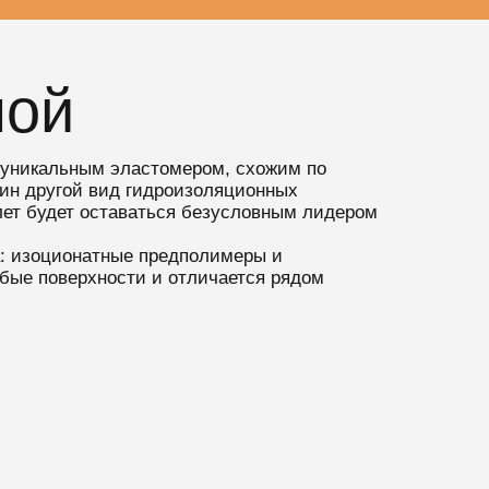
ной
 уникальным эластомером, схожим по
ин другой вид гидроизоляционных
лет будет оставаться безусловным лидером
а: изоционатные предполимеры и
юбые поверхности и отличается рядом