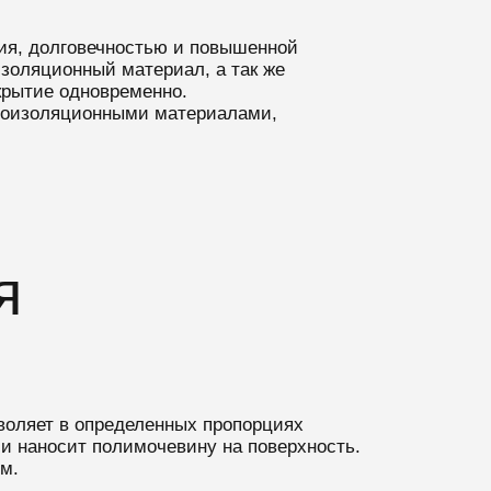
ия, долговечностью и повышенной
золяционный материал, а так же
крытие одновременно.
дроизоляционными материалами,
я
воляет в определенных пропорциях
и наносит полимочевину на поверхность.
м.