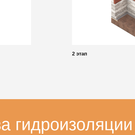
2 этап
а гидроизоляции