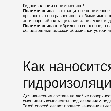
Гидроизоляция полимочевиной
Полимочевина
– это защитное полимерное
прочностью по сравнению с любыми имеющи
антикоррозийная защита металлических изд
Полимочевина
и гибриды на ее основе, в
обладающими высокой абразивной устойчив
Как наноситс
гидроизоляц
Для нанесения состава на любые поверхнос
смешивать компоненты, под давлением подав
Такой способ делает процесс нанесения ги