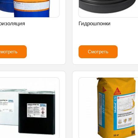
оизоляция
Гидрошпонки
мотреть
Смотреть