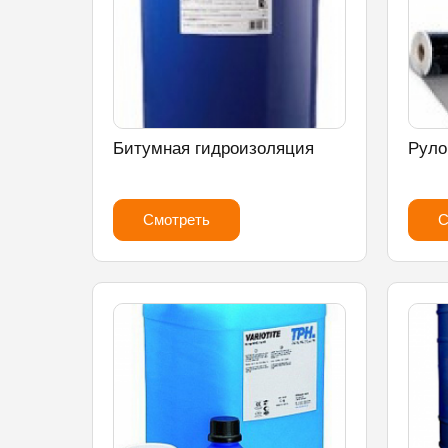
Битумная гидроизоляция
Руло
Смотреть
С