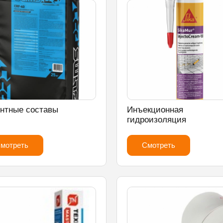
нтные составы
Инъекционная
гидроизоляция
мотреть
Смотреть