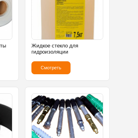
нты
Жидкое стекло для
гидроизоляции
Смотреть