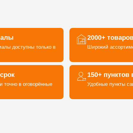
иалы
2000+ товаро
алы доступны только в
Широкий ассортиме
 срок
150+ пунктов
и точно в оговорённые
Удобные пункты са