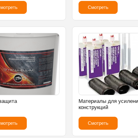
мотреть
Смотреть
защита
Материалы для усилен
конструкций
мотреть
Смотреть