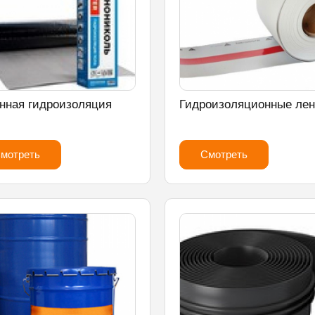
нная гидроизоляция
Гидроизоляционные ле
мотреть
Смотреть