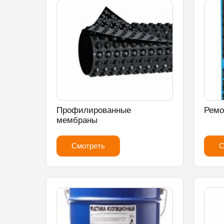
Профилированные
Ремо
мембраны
Смотреть
С