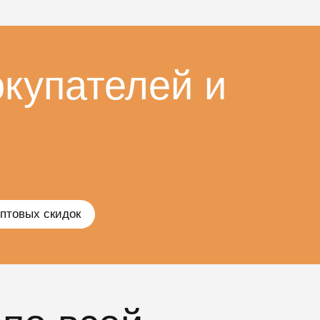
купателей и
птовых скидок