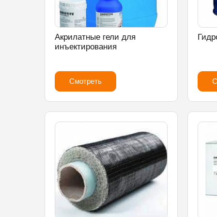
Акрилатные гели для
Гидр
инъектирования
Смотреть
С