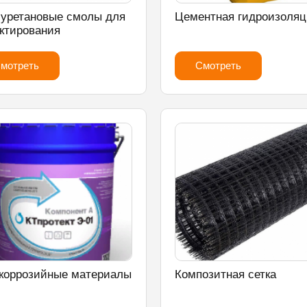
уретановые смолы для
Цементная гидроизоляц
ктирования
мотреть
Смотреть
коррозийные материалы
Композитная сетка