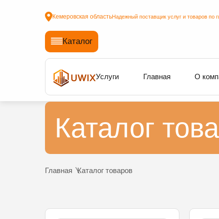
Кемеровская область
Надежный поставщик услуг и товаров по г
Каталог
Услуги
Главная
О комп
Каталог тов
Главная
Каталог товаров