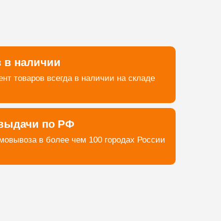
в в наличии
нт товаров всегда в наличии на складе
 выдачи по РФ
мовывоза в более чем 100 городах России