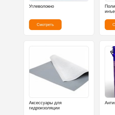
Углеволокно
Поли
инъе
Смотреть
С
Аксессуары для
Анти
гидроизоляции