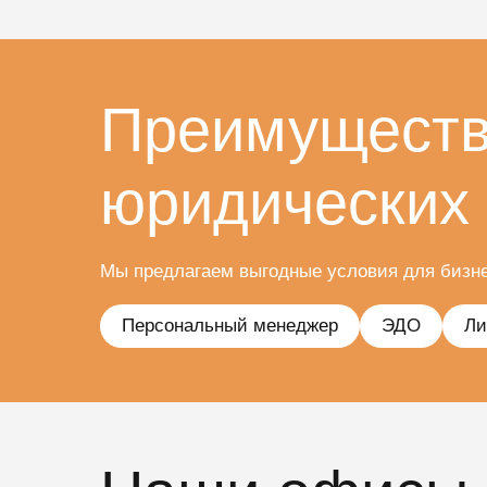
Преимущества
юридических
Мы предлагаем выгодные условия для бизн
Персональный менеджер
ЭДО
Ли