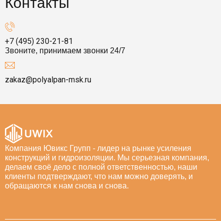
Контакты
+7 (495) 230-21-81
Звоните, принимаем звонки 24/7
zakaz@polyalpan-msk.ru
Компания Ювикс Групп - лидер на рынке усиления
конструкций и гидроизоляции. Мы серьезная компания,
делаем своё дело с полной ответственностью, наши
клиенты подтверждают, что нам можно доверять, и
обращаются к нам снова и снова.