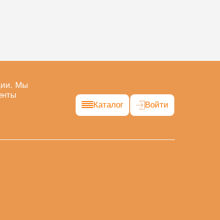
ции. Мы
енты
Каталог
Войти