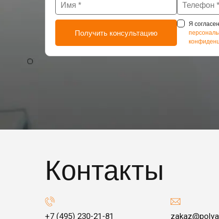
Я согласен
персональ
конфиденц
Контакты
+7 (495) 230-21-81
zakaz@polya