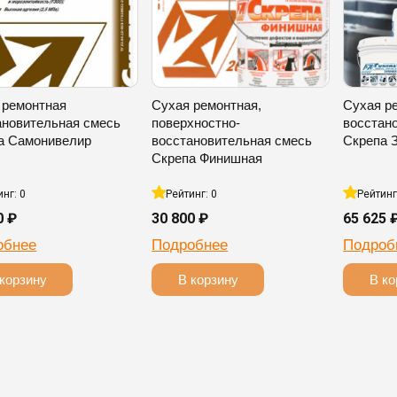
 ремонтная
Сухая ремонтная,
Сухая р
ановительная смесь
поверхностно-
восстан
а Самонивелир
восстановительная смесь
Скрепа 
Скрепа Финишная
инг: 0
Рейтинг: 0
Рейтинг
0 ₽
30 800 ₽
65 625 
обнее
Подробнее
Подроб
корзину
В корзину
В ко