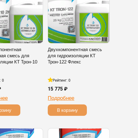
понентная
Двухкомпонентная смесь
ная смесь для
для гидроизоляции КТ
ляции КТ Трон-10
Трон-122 Флекс
: 0
Рейтинг: 0
₽
15 775 ₽
нее
Подробнее
рзину
В корзину