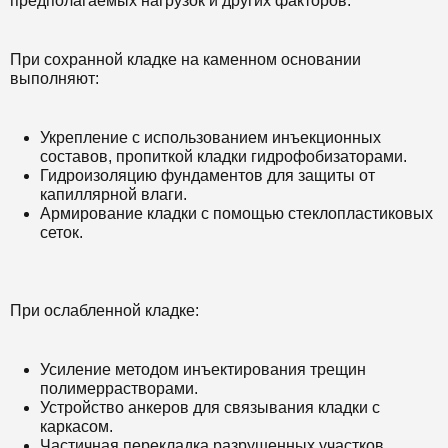
предполагаемых нагрузок и других факторов.
При сохранной кладке на каменном основании
выполняют:
Укрепление с использованием инъекционных
составов, пропиткой кладки гидрофобизаторами.
Гидроизоляцию фундаментов для защиты от
капиллярной влаги.
Армирование кладки с помощью стеклопластиковых
сеток.
При ослабленной кладке:
Усиление методом инъектирования трещин
полимеррастворами.
Устройство анкеров для связывания кладки с
каркасом.
Частичная перекладка разрушенных участков.