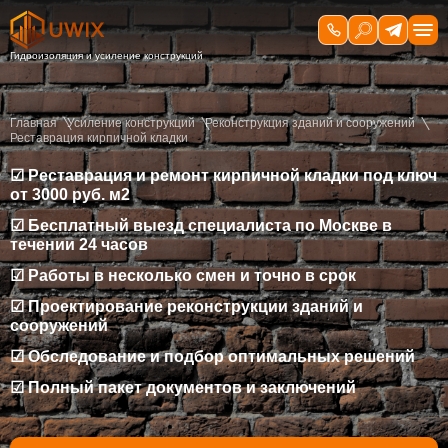
Главная
Усиление конструкций
Реконструкция зданий и сооружений
Реставрация кирпичной кладки
☑ Реставрация и ремонт кирпичной кладки под ключ
от 3000 руб. м2
☑ Бесплатный выезд специалиста по Москве в
течении 24 часов
☑ Работы в несколько смен и точно в срок
☑ Проектирование реконструкции зданий и
сооружений
☑ Обследование и подбор оптимальных решений
☑ Полный пакет документов и заключений