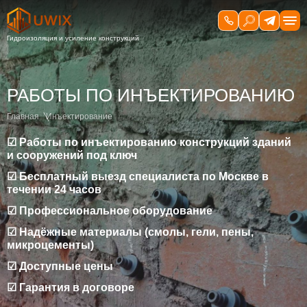
РАБОТЫ ПО ИНЪЕКТИРОВАНИЮ
Главная
Инъектирование
☑ Работы по инъектированию конструкций зданий
и сооружений под ключ
☑ Бесплатный выезд специалиста по Москве в
течении 24 часов
☑ Профессиональное оборудование
☑ Надёжные материалы (смолы, гели, пены,
микроцементы)
☑ Доступные цены
☑ Гарантия в договоре