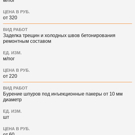
м/пог
ЦЕНА В РУБ.
от 320
ВИД РАБОТ
Заделка трещин и холодных швов бетонирования
ремонтным составом
ЕД. ИЗМ.
м/пог
ЦЕНА В РУБ.
от 220
ВИД РАБОТ
Бурение шпуров под инъекционные пакеры от 10 мм
диаметр
ЕД. ИЗМ.
шт
ЦЕНА В РУБ.
от 60