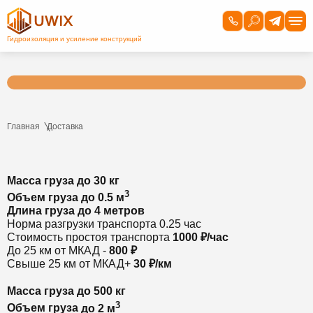
Главная
Доставка
Масса груза
до 30 кг
3
Объем груза
до 0.5 м
Длина груза
до 4 метров
Норма разгрузки транспорта
0.25 час
Стоимость простоя транспорта
1000 ₽/час
До 25 км от МКАД -
800 ₽
Свыше 25 км от МКАД
+
30 ₽/км
Масса груза
до 500 кг
3
Объем груза
до 2 м