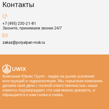
Контакты
+7 (495) 230-21-81
Звоните, принимаем звонки 24/7
zakaz@polyalpan-msk.ru
Компания Ювикс Групп - лидер на рынке усиления
конструкций и гидроизоляции. Мы серьезная компания,
делаем своё дело с полной ответственностью, наши
клиенты подтверждают, что нам можно доверять, и
обращаются к нам снова и снова.