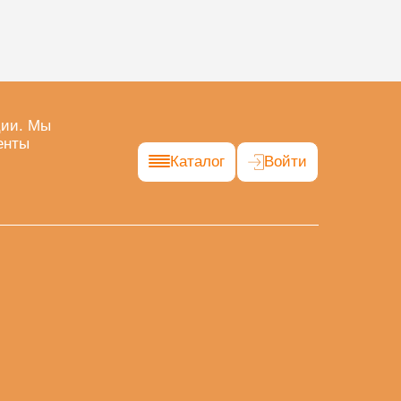
ции. Мы
енты
Каталог
Войти