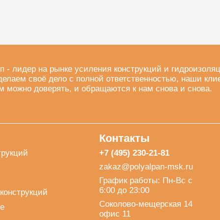
п - лидер на рынке усиления конструкций и гидроизоля
делаем своё дело с полной ответственностью, наши кли
м можно доверять, и обращаются к нам снова и снова.
Контакты
трукций
+7 (495) 230-21-81
zakaz@polyalpan-msk.ru
График работы: Пн-Вс с
6:00 до 23:00
конструкций
Соколово-мещерская 14
е
офис 11