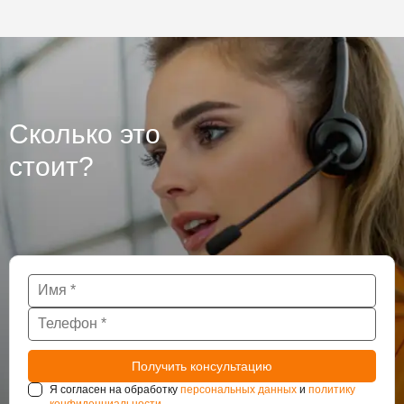
Сколько это
стоит?
Я согласен на обработку
персональных данных
и
политику