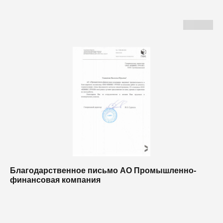
Благодарственное письмо АО Промышленно-
Б
финансовая компания
п
п