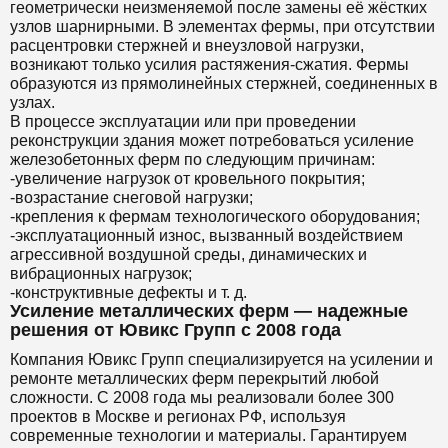
геометрически неизменяемой после замены её жёстких
узлов шарнирными. В элементах фермы, при отсутствии
расцентровки стержней и внеузловой нагрузки,
возникают только усилия растяжения-сжатия. Фермы
образуются из прямолинейных стержней, соединенных в
узлах.
В процессе эксплуатации или при проведении
реконструкции здания может потребоваться усиление
железобетонных ферм по следующим причинам:
-увеличение нагрузок от кровельного покрытия;
-возрастание снеговой нагрузки;
-крепления к фермам технологического оборудования;
-эксплуатационный износ, вызванный воздействием
агрессивной воздушной среды, динамических и
вибрационных нагрузок;
-конструктивные дефекты и т. д.
Усиление металлических ферм — надежные
решения от Ювикс Групп с 2008 года
Компания Ювикс Групп специализируется на усилении и
ремонте металлических ферм перекрытий любой
сложности. С 2008 года мы реализовали более 300
проектов в Москве и регионах РФ, используя
современные технологии и материалы. Гарантируем