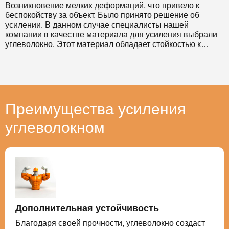
Возникновение мелких деформаций, что привело к
беспокойству за объект. Было принято решение об
усилении. В данном случае специалисты нашей
компании в качестве материала для усиления выбрали
углеволокно. Этот материал обладает стойкостью к
коррозии и позволяет значительно снизить временные
затраты на проведение таких работ. Выбранный метод
также позволил выполнить работы без прекращения
эксплуатации усиливаемого здания.
Преимущества усиления
углеволокном
Дополнительная устойчивость
Благодаря своей прочности, углеволокно создаст