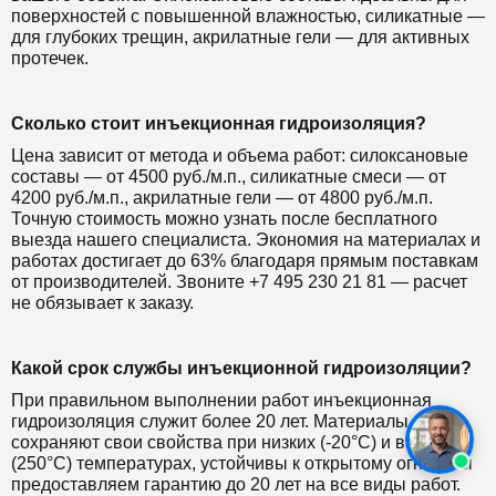
поверхностей с повышенной влажностью, силикатные —
для глубоких трещин, акрилатные гели — для активных
протечек.
Сколько стоит инъекционная гидроизоляция?
Цена зависит от метода и объема работ: силоксановые
составы — от 4500 руб./м.п., силикатные смеси — от
4200 руб./м.п., акрилатные гели — от 4800 руб./м.п.
Точную стоимость можно узнать после бесплатного
выезда нашего специалиста. Экономия на материалах и
работах достигает до 63% благодаря прямым поставкам
от производителей. Звоните +7 495 230 21 81 — расчет
не обязывает к заказу.
Какой срок службы инъекционной гидроизоляции?
При правильном выполнении работ инъекционная
гидроизоляция служит более 20 лет. Материалы
сохраняют свои свойства при низких (-20°C) и высоких
(250°C) температурах, устойчивы к открытому огню. Мы
предоставляем гарантию до 20 лет на все виды работ.