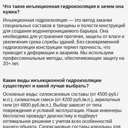
Что такое инъекционная гидроизоляция и зачем она
нужна?
Инъекционная гидроизоляция — это метод закачки
специальных составов в трещины и полости конструкций
для создания водонепроницаемого барьера. Она
необходима для устранения протечек, защиты от влаги и
увеличения срока службы зданий. Без своевременной
гидроизоляции конструкции теряют прочность, что
приводит к деформации и авариям. Мы используем
профессиональные методы, обеспечивающие защиту на
20+ лет.
Какие виды инъекционной гидроизоляции
существуют и какой лучше выбрать?
Основные виды: силоксановые составы (от 4500 руб./
м.п.), силикатные смеси (от 4200 руб./м.п.), акрилатные
гели (от 4800 руб./м.п.). Выбор зависит от типа
повреждения и условий эксплуатации. Наши инженеры
бесплатно проведут диагностику и подберут
оптимальное решение с учетом всех особенностей
вашего объекта. Силоксановые составы идеальны для