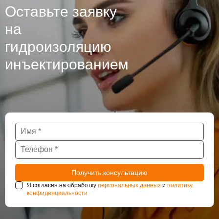
Оставьте заявку
на
гидроизоляцию
инъектированием
Я согласен на обработку
персональных данных
и
политику
конфиденциальности