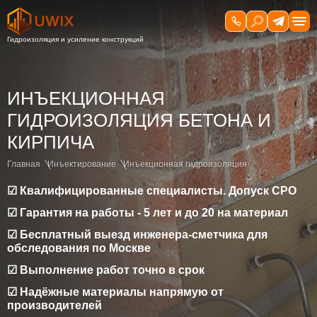
ИНЪЕКЦИОННАЯ
ГИДРОИЗОЛЯЦИЯ БЕТОНА И
КИРПИЧА
Главная
Инъектирование
Инъекционная гидроизоляция
☑ Квалифицированные специалисты. Допуск СРО
☑ Гарантия на работы - 5 лет и до 20 на материал
☑ Бесплатный выезд инженера-сметчика для
обследования по Москве
☑ Выполнение работ точно в срок
☑ Надёжные материалы напрямую от
производителей