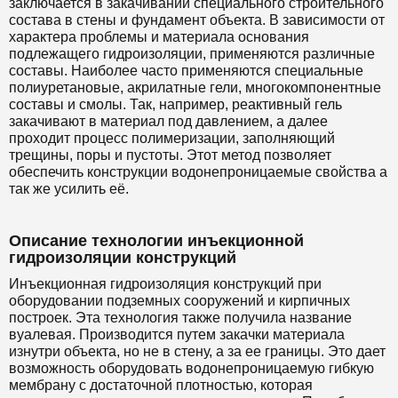
заключается в закачивании специального строительного
состава в стены и фундамент объекта. В зависимости от
характера проблемы и материала основания
подлежащего гидроизоляции, применяются различные
составы. Наиболее часто применяются специальные
полиуретановые, акрилатные гели, многокомпонентные
составы и смолы. Так, например, реактивный гель
закачивают в материал под давлением, а далее
проходит процесс полимеризации, заполняющий
трещины, поры и пустоты. Этот метод позволяет
обеспечить конструкции водонепроницаемые свойства а
так же усилить её.
Описание технологии инъекционной
гидроизоляции конструкций
Инъекционная гидроизоляция конструкций при
оборудовании подземных сооружений и кирпичных
построек. Эта технология также получила название
вуалевая. Производится путем закачки материала
изнутри объекта, но не в стену, а за ее границы. Это дает
возможность оборудовать водонепроницаемую гибкую
мембрану с достаточной плотностью, которая