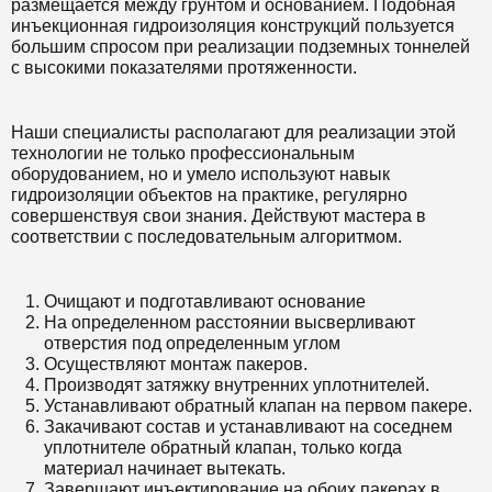
размещается между грунтом и основанием. Подобная
инъекционная гидроизоляция конструкций пользуется
большим спросом при реализации подземных тоннелей
с высокими показателями протяженности.
Наши специалисты располагают для реализации этой
технологии не только профессиональным
оборудованием, но и умело используют навык
гидроизоляции объектов на практике, регулярно
совершенствуя свои знания. Действуют мастера в
соответствии с последовательным алгоритмом.
Очищают и подготавливают основание
На определенном расстоянии высверливают
отверстия под определенным углом
Осуществляют монтаж пакеров.
Производят затяжку внутренних уплотнителей.
Устанавливают обратный клапан на первом пакере.
Закачивают состав и устанавливают на соседнем
уплотнителе обратный клапан, только когда
материал начинает вытекать.
Завершают инъектирование на обоих пакерах в