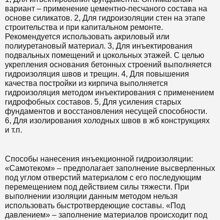
вариант – применение цементно-песчаного состава на
основе силикатов. 2, Для гидроизоляции стен на этапе
строительства и при капитальном ремонте.
Рекомендуется использовать акриловый или
полиуретановый материал. 3, Для инъектирования
подвальных помещений и цокольных этажей. С целью
укрепления основания бетонных строений выполняется
гидроизоляция швов и трещин. 4, Для повышения
качества постройки из кирпича выполняется
гидроизоляция методом инъектирования с применением
гидрофобных составов. 5, Для усиления старых
фундаментов и восстановления несущей способности.
6, Для изолирования холодных швов в жб конструкциях
и т.п.
Способы нанесения инъекционной гидроизоляции:
«Самотеком» – предполагает заполнение высверленных
под углом отверстий материалом с его последующим
перемещением под действием силы тяжести. При
выполнении изоляции данным методом нельзя
использовать быстротвердеющие составы. «Под
давлением» – заполнение материалов происходит под