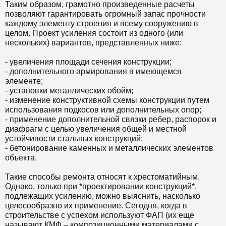
Таким образом, грамотно произведенные расчеты
позволяют гарантировать огромный запас прочности
каждому элементу строения и всему сооружению в
целом. Проект усиления состоит из одного (или
нескольких) вариантов, представленных ниже:
- увеличения площади сечения конструкции;
- дополнительного армирования в имеющемся
элементе;
- установки металлических обойм;
- изменение конструктивной схемы конструкции путем
использования подкосов или дополнительных опор;
- применение дополнительной связки ребер, распорок и
диафрагм с целью увеличения общей и местной
устойчивости стальных конструкций;
- бетонирование каменных и металлических элементов
объекта.
Такие способы ремонта относят к хрестоматийным.
Однако, только при *проектировании конструкций*,
подлежащих усилению, можно выяснить, насколько
целесообразно их применение. Сегодня, когда в
строительстве с успехом используют ФАП (их еще
называют КМФ – композиционными материалами с