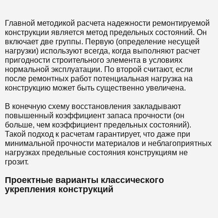
Главной методикой расчета надежности ремонтируемой
конструкции является метод предельных состояний. Он
включает две группы. Первую (определение несущей
нагрузки) используют всегда, когда выполняют расчет
пригодности строительного элемента в условиях
нормальной эксплуатации. По второй считают, если
после ремонтных работ потенциальная нагрузка на
конструкцию может быть существенно увеличена.
В конечную схему восстановления закладывают
повышенный коэффициент запаса прочности (он
больше, чем коэффициент предельных состояний).
Такой подход к расчетам гарантирует, что даже при
минимальной прочности материалов и неблагоприятных
нагрузках предельные состояния конструкциям не
грозит.
Проектные варианты классического
укрепления конструкций