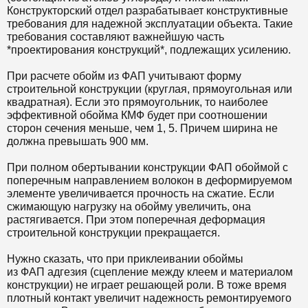
Конструкторский отдел разрабатывает конструктивные
требования для надежной эксплуатации объекта. Такие
требования составляют важнейшую часть
*проектирования конструкций*, подлежащих усилению.
При расчете обойм из ФАП учитывают форму
строительной конструкции (круглая, прямоугольная или
квадратная). Если это прямоугольник, то наиболее
эффективной обойма КМФ будет при соотношении
сторон сечения меньше, чем 1, 5. Причем ширина не
должна превышать 900 мм.
При полном обертывании конструкции ФАП обоймой с
поперечным направлением волокон в деформируемом
элементе увеличивается прочность на сжатие. Если
сжимающую нагрузку на обойму увеличить, она
растягивается. При этом поперечная деформация
строительной конструкции прекращается.
Нужно сказать, что при приклеивании обоймы
из ФАП адгезия (сцепление между клеем и материалом
конструкции) не играет решающей роли. В тоже время
плотный контакт увеличит надежность ремонтируемого