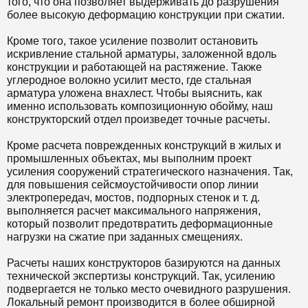
того, что она позволяет выдерживать до разрушения
более высокую деформацию конструкции при сжатии.
Кроме того, такое усиление позволит остановить
искривление стальной арматуры, заложенной вдоль
конструкции и работающей на растяжение. Также
углеродное волокно усилит место, где стальная
арматура уложена внахлест. Чтобы выяснить, как
именно использовать композиционную обойму, наш
конструкторский отдел произведет точные расчеты.
Кроме расчета поврежденных конструкций в жилых и
промышленных объектах, мы выполним проект
усиления сооружений стратегического назначения. Так,
для повышения сейсмоустойчивости опор линии
электропередач, мостов, подпорных стенок и т. д.
выполняется расчет максимального напряжения,
который позволит предотвратить деформационные
нагрузки на сжатие при заданных смещениях.
Расчеты наших конструкторов базируются на данных
технической экспертизы конструкций. Так, усилению
подвергается не только место очевидного разрушения.
Локальный ремонт производится в более обширной