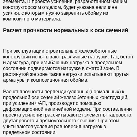
элемента. В проекте усиления, разработанном нашим
конструкторским отделом, будет указана величина
усилия, с которым нужно закрепить обойму из
композитного материала.
Расчет прочности нормальных к оси сечений
При эксплуатации строительные железобетонные
конструкции испытывают различные нагрузки. Так, бетон
и арматура, при изгибающих нагрузка в предельном
состоянии подвергаются нагрузке в сжатой зоне. В
растянутой же зоне такие нагрузки испытывают прутья
арматуры и композиционная обойма.
Расчет прочности перпендикулярных (нормальных) к
продольной оси сечений железобетонных конструкций,
при усилении ФАП, производят с помощью
деформационной нелинейной модели. При составлении
проекта усиления рассчитываются элементы таврового,
двутаврового и прямоугольного сечения. При этом
учитываются условия равновесия нагрузок в
предельном состоянии.