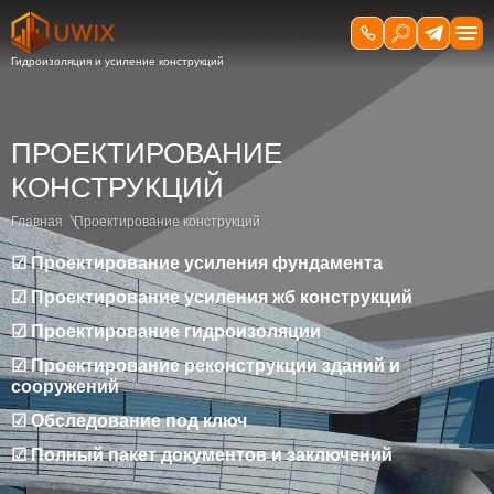
ПРОЕКТИРОВАНИЕ
КОНСТРУКЦИЙ
Главная
Проектирование конструкций
☑ Проектирование усиления фундамента
☑ Проектирование усиления жб конструкций
☑ Проектирование гидроизоляции
☑ Проектирование реконструкции зданий и
сооружений
☑ Обследование под ключ
☑ Полный пакет документов и заключений