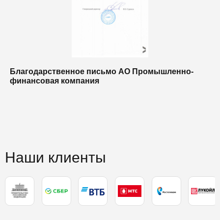
Благодарственное письмо АО Промышленно-
Б
финансовая компания
п
п
Наши клиенты