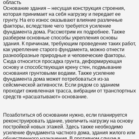
область
Основание здания – несущая конструкция строения,
которая принимает на себя нагрузку и передает ее
грунту. На его износ оказывают влияние различные
факторы, вследствие чего требуется усиление
фундамента дома. Рассмотрим их подробнее. Также
разберем основные способы укрепления основы
здания. К причинам, требующим проведение таких работ,
как укрепление старого фундамента, можно отнести
разнообразные природные и человеческие факторы.
Сюда относится просадка грунта, деформирующая
основу и способствующая крену стен, подмывание
основания грунтовыми водами. Также усиление
фундамента дома может потребоваться из-за
сейсмической активности. Если рядом со зданием
проходит оживленная трасса, вибрации от транспортных
средств «расшатывают» основание.
Позаботиться об основании нужно, если планируется
реконструировать здание, увеличить нагрузку на основу
постройкой новых этажей. Здесь также необходимо
усиление фундамента частного дома, здания жилого или
общественного назначения. В противном случае в