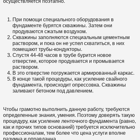
осуществляется поэтапно.
При помощи специального оборудования в
фундаменте бурятся скважины. Затем они
продуваются сжатым воздухом.
Скважины заполняются специальным цементным
раствором, и пока он не успел схватиться, в них
помещают трубы-кондукторы.
Спустя 44-48 часов в трубе бурится новое
отверстие, которое продувается и промывается
раствором.
В это отверстие погружается армированный каркас.
В конце такой процедуры, как усиление свайного
фундамента, происходит опрессовка. Скважины
заливают бетоном под давлением.
Чтобы грамотно выполнить данную работу, требуются
определенные знания, умения. Поэтому доверять такую
процедуру, как усиление ленточного фундамента (равно,
как и прочих типов оснований) требуется исключительно
профессионалам, тем более что цена услуги вполне
разумна и оправданна.