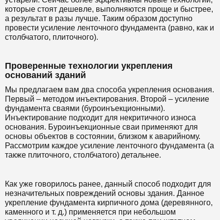
которые стоят дешевле, выполняются проще и быстрее,
а результат в разы лучше. Таким образом доступно
провести усиление ленточного фундамента (равно, как и
столбчатого, плиточного).
Проверенные технологии укрепления
оснований зданий
Мы предлагаем вам два способа укрепления основания.
Первый – методом инъектирования. Второй – усиление
фундамента сваями (буроинъекционными).
Инъектирование подходит для некритичного износа
основания. Буроинъекционные сваи применяют для
основы объектов в состоянии, близком к аварийному.
Рассмотрим каждое усиление ленточного фундамента (а
также плиточного, столбчатого) детальнее.
Как уже говорилось ранее, данный способ подходит для
незначительных повреждений основы здания. Данное
укрепление фундамента кирпичного дома (деревянного,
каменного и т. д.) применяется при небольшом