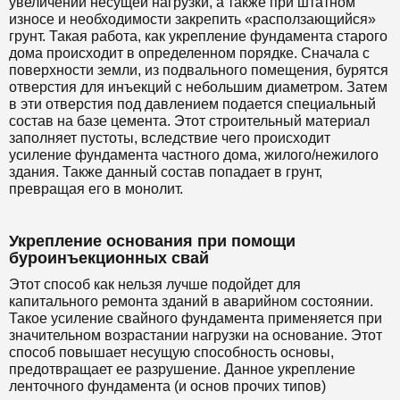
увеличении несущей нагрузки, а также при штатном
износе и необходимости закрепить «расползающийся»
грунт. Такая работа, как укрепление фундамента старого
дома происходит в определенном порядке. Сначала с
поверхности земли, из подвального помещения, бурятся
отверстия для инъекций с небольшим диаметром. Затем
в эти отверстия под давлением подается специальный
состав на базе цемента. Этот строительный материал
заполняет пустоты, вследствие чего происходит
усиление фундамента частного дома, жилого/нежилого
здания. Также данный состав попадает в грунт,
превращая его в монолит.
Укрепление основания при помощи
буроинъекционных свай
Этот способ как нельзя лучше подойдет для
капитального ремонта зданий в аварийном состоянии.
Такое усиление свайного фундамента применяется при
значительном возрастании нагрузки на основание. Этот
способ повышает несущую способность основы,
предотвращает ее разрушение. Данное укрепление
ленточного фундамента (и основ прочих типов)