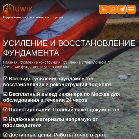
УСИЛЕНИЕ И ВОССТАНОВЛЕНИЕ
ФУНДАМЕНТА
Главная
Усиление конструкций
Усиление углеволокном
Усиление фундамента углеволокном
☑ Все виды усиления фундаментов,
восстановление и реконструкция под ключ
☑ Бесплатный выезд инженера по Москве для
обследования в течении 24 часов
☑ Проектирование. Полный пакет документов
☑ Надёжные материалы напрямую от
производителя
☑ Доступные цены. Работы точно в срок