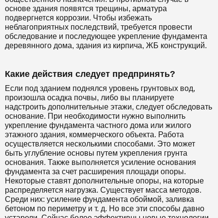
основе здания появятся трещины, арматура
подвергнется коррозии. Чтобы избежать
неблагоприятных последствий, требуется провести
обследование и последующее укрепление фундамента
деревянного дома, здания из кирпича, ЖБ конструкций.
Какие действия следует предпринять?
Если под зданием поднялся уровень грунтовых вод,
произошла осадка почвы, либо вы планируете
надстроить дополнительные этажи, следует обследовать
основание. При необходимости нужно выполнить
укрепление фундамента частного дома или жилого
этажного здания, коммерческого объекта. Работа
осуществляется несколькими способами. Это может
быть углубление основы путем укрепления грунта
основания. Также выполняется усиление основания
фундамента за счет расширения площади опоры.
Некоторые ставят дополнительные опоры, на которые
распределяется нагрузка. Существует масса методов.
Среди них: усиление фундамента обоймой, заливка
бетоном по периметру и т. д. Но все эти способы давно
устарели. Сейчас более эффективны новые технологии,