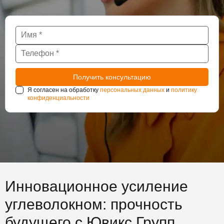
Я согласен на обработку
персональных данных
и
политику
конфиденциальности
Инновационное усиление
углеволокном: прочность
будущего с Ювикс Групп