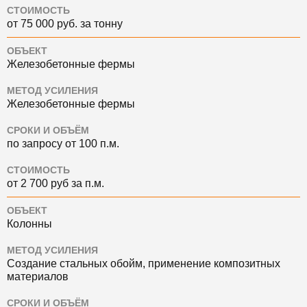
СТОИМОСТЬ
от 75 000 руб. за тонну
ОБЪЕКТ
Железобетонные фермы
МЕТОД УСИЛЕНИЯ
Железобетонные фермы
СРОКИ И ОБЪЁМ
по запросу от 100 п.м.
СТОИМОСТЬ
от 2 700 руб за п.м.
ОБЪЕКТ
Колонны
МЕТОД УСИЛЕНИЯ
Создание стальных обойм, применение композитных
материалов
СРОКИ И ОБЪЁМ