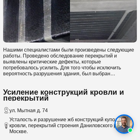
Нашими специалистами были произведены следующие
работы. Проведено обследование перекрытий и
выявлены критические дефекты, которые
потребовалось усилить. Для того чтобы исключить
вероятность разрушения здания, был выбран
инновационный способ усиления перекрытий
композитными материалами.
Усиление конструкций кровли и
перекрытий
ул. Мытная д. 74
Усталость и разрушение жб конструкций купола и
кровли, перекрытий строения Даниловского рынка в
Москве.