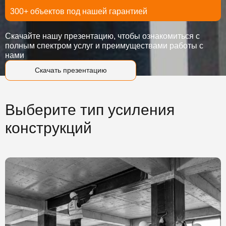
300+ объектов под нашей гарантией
Скачайте нашу презентацию, чтобы ознакомиться с
полным спектром услуг и преимуществами работы с
нами
Скачать презентацию
Выберите тип усиления
конструкций