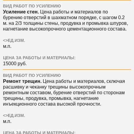
ВИД РАБОТ ПО УСИЛЕНИЮ
Усиление стен.
Цена
работы и материалов по
бурению отверстий в шахматном порядке, с шагом 0.2
м. на 2/3 толщины стены, продувка и промывка шпуров,
нагнетание высокопрочного цементационного состава.
<>ЕД.ИЗМ.
м.п.
ЦЕНА ЗА РАБОТЫ И МАТЕРИАЛЫ:
15000 руб.
ВИД РАБОТ ПО УСИЛЕНИЮ
Ремонт трещин.
Цена
работы и материалов, сключая
расшивку и чеканку трещины высокопрочным
ремонтным составом, бурение отверстий по сторонам
трещины, продувка, промывка, нагнетание
инъекционного состава высокой прочности.
<>ЕД.ИЗМ.
м.п.
ЦЕНА ЗА РАБОТЫ И МАТЕРИАЛЫ: