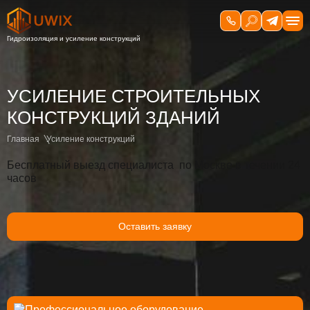
УСИЛЕНИЕ СТРОИТЕЛЬНЫХ
КОНСТРУКЦИЙ ЗДАНИЙ
Главная
Усиление конструкций
Бесплатный выезд специалиста по Москве в течении 24
часов
Оставить заявку