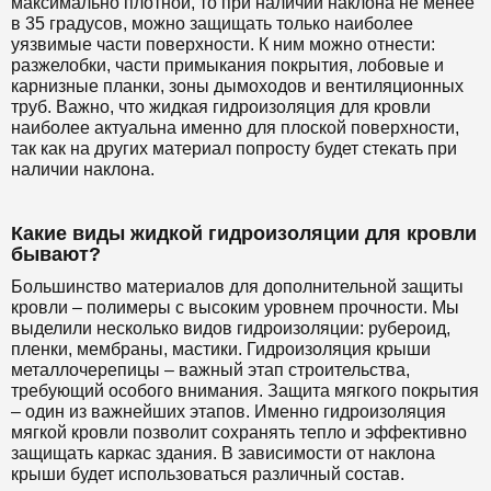
максимально плотной, то при наличии наклона не менее
в 35 градусов, можно защищать только наиболее
уязвимые части поверхности. К ним можно отнести:
разжелобки, части примыкания покрытия, лобовые и
карнизные планки, зоны дымоходов и вентиляционных
труб. Важно, что жидкая гидроизоляция для кровли
наиболее актуальна именно для плоской поверхности,
так как на других материал попросту будет стекать при
наличии наклона.
Какие виды жидкой гидроизоляции для кровли
бывают?
Большинство материалов для дополнительной защиты
кровли – полимеры с высоким уровнем прочности. Мы
выделили несколько видов гидроизоляции: рубероид,
пленки, мембраны, мастики. Гидроизоляция крыши
металлочерепицы – важный этап строительства,
требующий особого внимания. Защита мягкого покрытия
– один из важнейших этапов. Именно гидроизоляция
мягкой кровли позволит сохранять тепло и эффективно
защищать каркас здания. В зависимости от наклона
крыши будет использоваться различный состав.