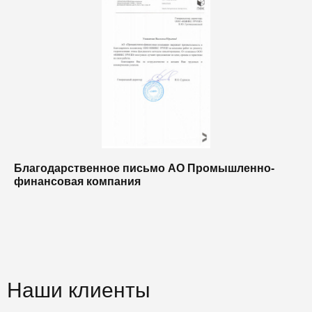
Благодарственное письмо АО Промышленно-
Б
финансовая компания
п
п
Наши клиенты