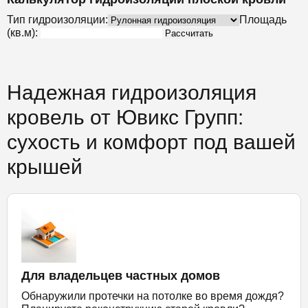
Тип гидроизоляции:
Площадь
(кв.м):
Рассчитать
Надежная гидроизоляция
кровель от Ювикс Групп:
сухость и комфорт под вашей
крышей
Для владельцев частных домов
Обнаружили протечки на потолке во время дождя?