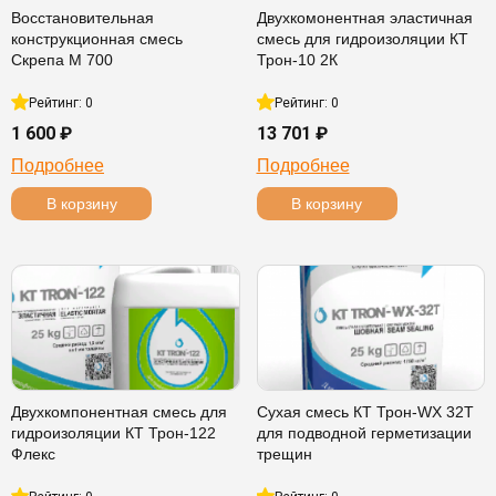
Восстановительная
Двухкомонентная эластичная
конструкционная смесь
смесь для гидроизоляции КТ
Скрепа М 700
Трон-10 2К
Рейтинг: 0
Рейтинг: 0
1 600 ₽
13 701 ₽
Подробнее
Подробнее
В корзину
В корзину
Двухкомпонентная смесь для
Сухая смесь КТ Трон-WX 32T
гидроизоляции КТ Трон-122
для подводной герметизации
Флекс
трещин