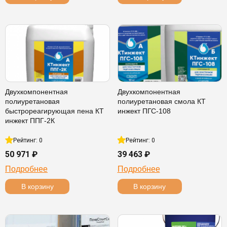
Двухкомпонентная
Двухкомпонентная
полиуретановая
полиуретановая смола КТ
быстрореагирующая пена КТ
инжект ПГС-108
инжект ППГ-2К
Рейтинг: 0
Рейтинг: 0
50 971 ₽
39 463 ₽
Подробнее
Подробнее
В корзину
В корзину