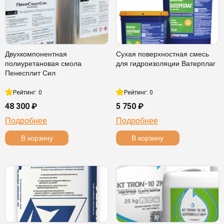
Двухкомпонентная
Сухая поверхностная смесь
полиуретановая смола
для гидроизоляции Ватерплаг
Пенесплит Сил
Рейтинг: 0
Рейтинг: 0
48 300 ₽
5 750 ₽
Подробнее
Подробнее
В корзину
В корзину