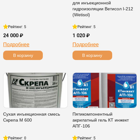
для инъекционной
гидроизоляции Ветисол I-212
(Wetisol)
Рейтинг: 5
Рейтинг: 5
24 000 ₽
1 020 ₽
Подробнее
Подробнее
В корзину
В корзину
Сухая инъекционная смесь
Пятикомпонентный
Скрепа М 600
акрилатный гель КТ инжект
АПГ-106
Рейтинг: 0
Рейтинг: 5