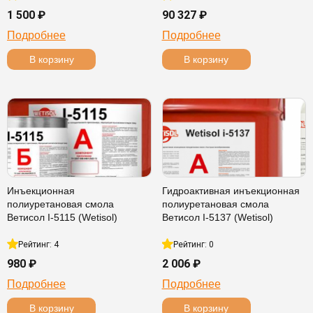
1 500 ₽
90 327 ₽
Подробнее
Подробнее
В корзину
В корзину
Инъекционная
Гидроактивная инъекционная
полиуретановая смола
полиуретановая смола
Ветисол I-5115 (Wetisol)
Ветисол I-5137 (Wetisol)
Рейтинг: 4
Рейтинг: 0
980 ₽
2 006 ₽
Подробнее
Подробнее
В корзину
В корзину