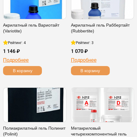
Акрилатный гель Вариотайт
Акрилатный гель Раббертайт
(Variotite)
(Rubbertite)
Рейтинг: 4
Рейтинг: 3
1 146 ₽
1 070 ₽
Подробнее
Подробнее
В корзину
В корзину
Полиакрилатный гель Полинит
Метакриловый
(Polinit)
четырехкомпонентный гель