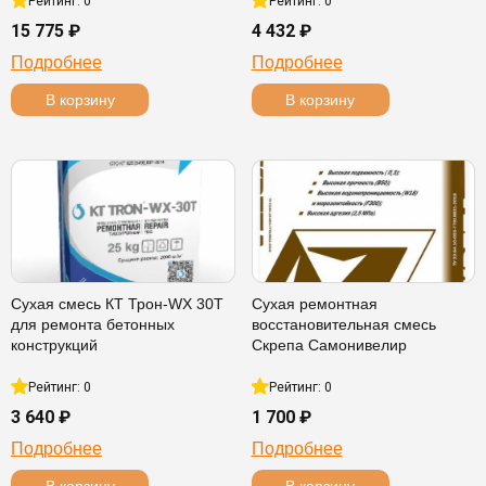
Рейтинг: 0
Рейтинг: 0
15 775 ₽
4 432 ₽
Подробнее
Подробнее
В корзину
В корзину
Сухая смесь КТ Трон-WX 30T
Сухая ремонтная
для ремонта бетонных
восстановительная смесь
конструкций
Скрепа Самонивелир
Рейтинг: 0
Рейтинг: 0
3 640 ₽
1 700 ₽
Подробнее
Подробнее