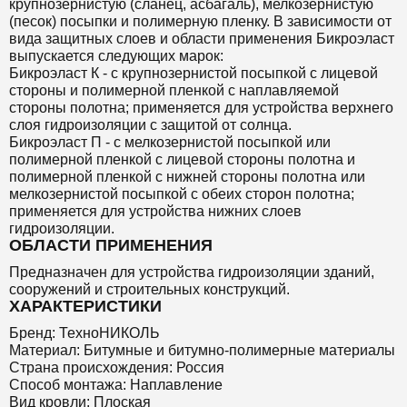
крупнозернистую (сланец, асбагаль), мелкозернистую
(песок) посыпки и полимерную пленку. В зависимости от
вида защитных слоев и области применения Бикроэласт
выпускается следующих марок:
Бикроэласт К - с крупнозернистой посыпкой с лицевой
стороны и полимерной пленкой с наплавляемой
стороны полотна; применяется для устройства верхнего
слоя гидроизоляции с защитой от солнца.
Бикроэласт П - с мелкозернистой посыпкой или
полимерной пленкой с лицевой стороны полотна и
полимерной пленкой с нижней стороны полотна или
мелкозернистой посыпкой с обеих сторон полотна;
применяется для устройства нижних слоев
гидроизоляции.
ОБЛАСТИ ПРИМЕНЕНИЯ
Предназначен для устройства гидроизоляции зданий,
сооружений и строительных конструкций.
ХАРАКТЕРИСТИКИ
Бренд: ТехноНИКОЛЬ
Материал: Битумные и битумно-полимерные материалы
Страна происхождения: Россия
Способ монтажа: Наплавление
Вид кровли: Плоская