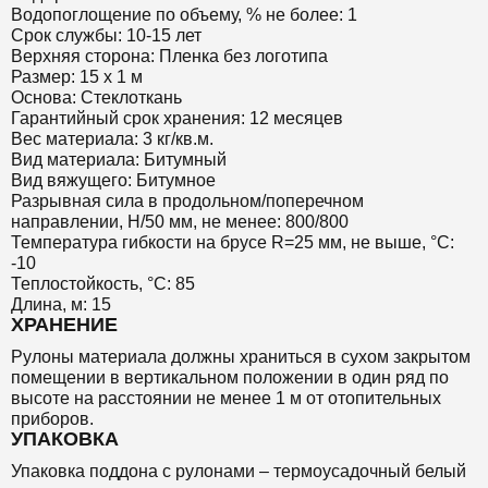
Водопоглощение по объему, % не более: 1
Срок службы: 10-15 лет
Верхняя сторона: Пленка без логотипа
Размер: 15 х 1 м
Основа: Стеклоткань
Гарантийный срок хранения: 12 месяцев
Вес материала: 3 кг/кв.м.
Вид материала: Битумный
Вид вяжущего: Битумное
Разрывная сила в продольном/поперечном
направлении, Н/50 мм, не менее: 800/800
Температура гибкости на брусе R=25 мм, не выше, °C:
-10
Теплостойкость, °C: 85
Длина, м: 15
ХРАНЕНИЕ
Рулоны материала должны храниться в сухом закрытом
помещении в вертикальном положении в один ряд по
высоте на расстоянии не менее 1 м от отопительных
приборов.
УПАКОВКА
Упаковка поддона с рулонами – термоусадочный белый