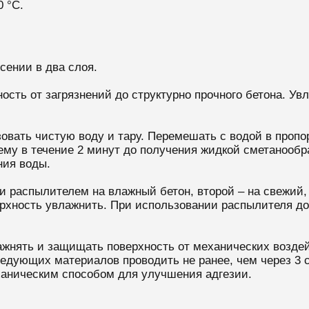
0 °С.
несении в два слоя.
ость от загрязнений до структурно прочного бетона. Ув
вать чистую воду и тару. Перемешать с водой в пропорц
ъему в течение 2 минут до получения жидкой сметанообр
ния воды.
 распылителем на влажный бетон, второй – на свежий, 
ерхность увлажнить. При использовании распылителя до
жнять и защищать поверхность от механических воздей
следующих материалов проводить не ранее, чем через 3 
ханическим способом для улучшения адгезии.