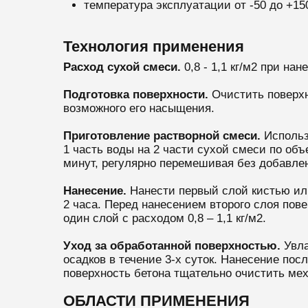
температура эксплуатации от -
50 до +15
Технология применения
Расход сухой смеси.
0,8 - 1,1 кг/м2 при на
Подготовка поверхности.
Очистить поверхн
возможного его насыщения.
Приготовление растворной смеси.
Использо
1 часть воды на 2 части сухой смеси по об
минут, регулярно перемешивая без добавле
Нанесение.
Нанести первый слой кистью или
2 часа. Перед нанесением второго слоя пов
один слой с расходом 0,8 – 1,1 кг/м2.
Уход за обработанной поверхностью.
Увла
осадков в течение 3-х суток. Нанесение по
поверхность бетона тщательно очистить ме
ОБЛАСТИ ПРИМЕНЕНИЯ