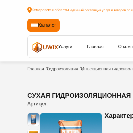
Кемеровская область
Надежный поставщик услуг и товаров по г
Каталог
Услуги
Главная
О комп
Главная
Гидроизоляция
Инъекционная гидроизол
СУХАЯ ГИДРОИЗОЛЯЦИОННАЯ
Артикул:
Характе