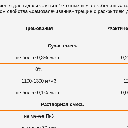
яется
для гидроизоляции бетонных и железобетонных ко
ом свойства «самозалечивания» трещин c раскрытием д
Требования
Фактиче
Сухая смесь
не более 0,3% масс.
0,
0%
1100-1300 кг/м3
1
не более 0,1% масс.
0,
Растворная смесь
не менее Пк3
не менее 30 мин