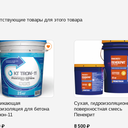
тствующие товары для этого товара
никающая
Сухая, гидроизоляцион
оизоляция для бетона
поверхностная смесь
рон-11
Пенекрит
0 ₽
8 500 ₽