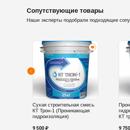
Сопутствующие товары
Наши эксперты подобрали подходящие сопу
Сухая строительная смесь
Про
КТ Трон-1 (Проникающая
гидр
гидроизоляция)
КТ т
9 500 ₽
9 75