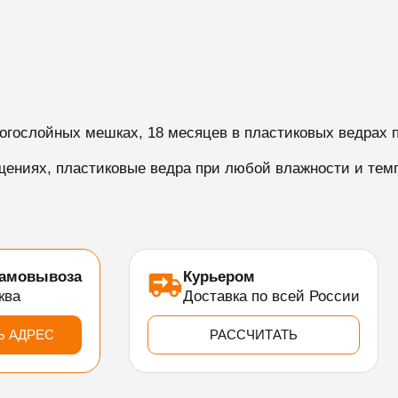
ногослойных мешках, 18 месяцев в пластиковых ведрах 
ениях, пластиковые ведра при любой влажности и темп
самовывоза
Курьером
ква
Доставка по всей России
Ь АДРЕС
РАССЧИТАТЬ