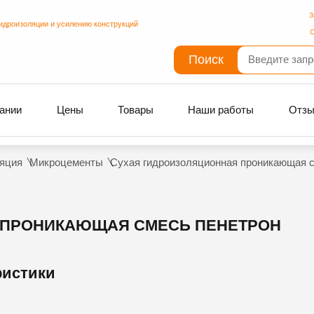
З
идроизоляции и усилению конструкций
С
Поиск
ании
Цены
Товары
Наши работы
Отз
яция
Микроцементы
Сухая гидроизоляционная проникающая 
 ПРОНИКАЮЩАЯ СМЕСЬ ПЕНЕТРОН
ристики