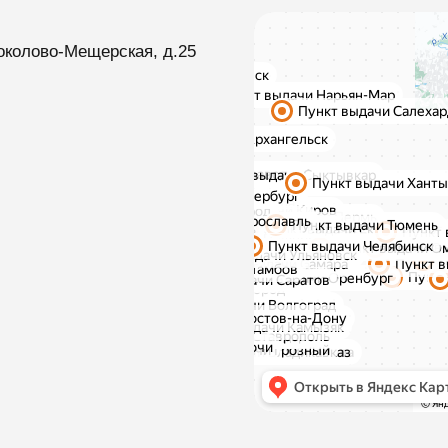
околово-Мещерская, д.25