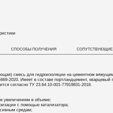
ристики
СПОСОБЫ ПОЛУЧЕНИЯ
СОПУТСТВУЮЩИЕ
кающая) смесь для гидроизоляции на цементном вяжущ
669-2020. Имеет в составе портландцемент, кварцевый 
тся согласно ТУ 23.64.10-001-77919831-2018.
ым увеличением в объеме;
ризации с помощью катализатора;
ссивным средам;