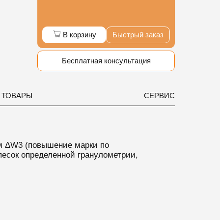
В корзину
Быстрый заказ
Бесплатная консультация
 ТОВАРЫ
СЕРВИС
ем ΔW3 (повышение марки по
песок определенной гранулометрии,