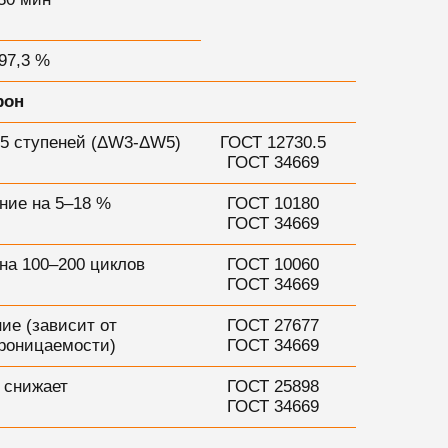
97,3 %
рон
-5 ступеней (ΔW3-ΔW5)
ГОСТ 12730.5
ГОСТ 34669
ние на 5–18 %
ГОСТ 10180
ГОСТ 34669
на 100–200 циклов
ГОСТ 10060
ГОСТ 34669
ие (зависит от
ГОСТ 27677
роницаемости)
ГОСТ 34669
 снижает
ГОСТ 25898
ГОСТ 34669