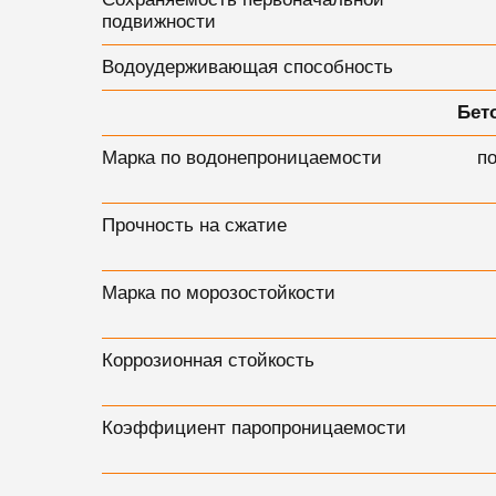
подвижности
Водоудерживающая способность
Бет
Марка по водонепроницаемости
п
Прочность на сжатие
Марка по морозостойкости
Коррозионная стойкость
Коэффициент паропроницаемости