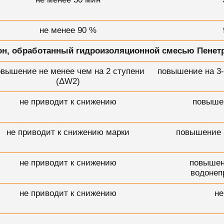
не менее 90 %
он, обработанный гидроизоляционной смесью Пенет
овышение не менее чем на 2 ступени
повышение на 3
(ΔW2)
не приводит к снижению
повыше
не приводит к снижению марки
повышение 
не приводит к снижению
повышен
водонеп
не приводит к снижению
не