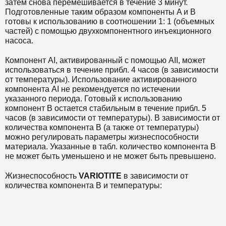
затем снова перемешивается в течение 3 минут.
Подготовленные таким образом компоненты A и B
готовы к использованию в соотношении 1: 1 (объемных
частей) с помощью двухкомпонентного инъекционного
насоса.
Компонент AI, активированный с помощью AII, может
использоваться в течение прибл. 4 часов (в зависимости
от температуры). Использование активированного
компонента AI не рекомендуется по истечении
указанного периода. Готовый к использованию
компонент B остается стабильным в течение прибл. 5
часов (в зависимости от температуры). В зависимости от
количества компонента B (а также от температуры)
можно регулировать параметры жизнеспособности
материала. Указанные в табл. количество компонента B
не может быть уменьшено и не может быть превышено.
Жизнеспособность
VARIOTITE
в зависимости от
количества компонента B и температуры: