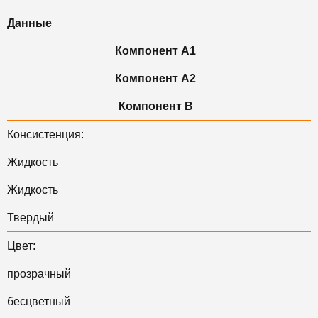
Данные
Компонент А1
Компонент А2
Компонент B
Консистенция:
Жидкость
Жидкость
Твердый
Цвет:
прозрачный
бесцветный