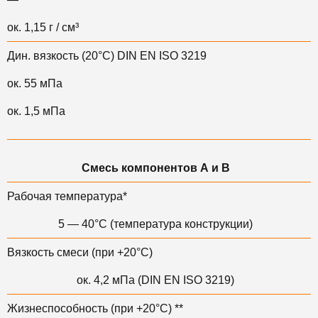
ок. 1,15 г / см³
Дин. вязкость (20°С) DIN EN ISO 3219
ок. 55 мПа
ок. 1,5 мПа
Смесь компонентов А и B
Рабочая температура*
5 — 40°C (температура конструкции)
Вязкость смеси (при +20°С)
ок. 4,2 мПа (DIN EN ISO 3219)
Жизнеспособность (при +20°С) **