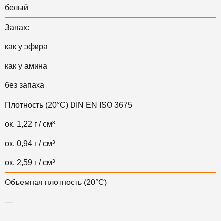
белый
Запах:
как у эфира
как у амина
без запаха
Плотность (20°С) DIN EN ISO 3675
ок. 1,22 г / см³
ок. 0,94 г / см³
ок. 2,59 г / см³
Объемная плотность (20°С)
—
—