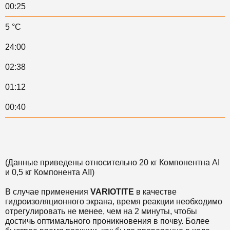
00:25
5 °C
24:00
02:38
01:12
00:40
(Данные приведены относительно 20 кг Компонентна AI
и 0,5 кг Компонента AII)
В случае применения
VARIOTITE
в качестве
гидроизоляционного экрана, время реакции необходимо
отрегулировать не менее, чем на 2 минуты, чтобы
достичь оптимального проникновения в почву. Более