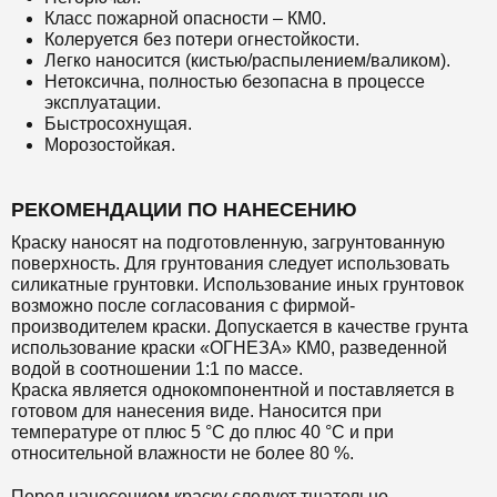
Класс пожарной опасности – КМ0.
Колеруется без потери огнестойкости.
Легко наносится (кистью/распылением/валиком).
Нетоксична, полностью безопасна в процессе
эксплуатации.
Быстросохнущая.
Морозостойкая.
РЕКОМЕНДАЦИИ ПО НАНЕСЕНИЮ
Краску наносят на подготовленную, загрунтованную
поверхность. Для грунтования следует использовать
силикатные грунтовки. Использование иных грунтовок
возможно после согласования с фирмой-
производителем краски. Допускается в качестве грунта
использование краски «ОГНЕЗА» КМ0, разведенной
водой в соотношении 1:1 по массе.
Краска является однокомпонентной и поставляется в
готовом для нанесения виде. Наносится при
температуре от плюс 5 °С до плюс 40 °С и при
относительной влажности не более 80 %.
Перед нанесением краску следует тщательно