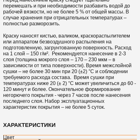
перемешать и при необходимости разбавить водой до
рабочей вязкости, но не более 5 % от общей массы. В
случае хранения при отрицательных температурах –
полностью разморозить.
Краску наносят кистью, валиком, краскораспылителем
или аппаратом безвоздушного распыления на
подготовленную, загрунтованную поверхность. Расход
на 1 слой – 150 г/м². Рекомендуется нанесение в 2-3
слоя (толщина мокрого слоя – 170 – 230 мкм – в
зависимости от типа поверхности). Время межслойной
сушки – не более 30 мин при 20 (±2) °С и соблюдении
требуемого расхода состава. Время сушки при
температурах ниже 20 (± 2) °С может увеличиться до 60 -
120 минут и более. Окончательное формирование
негорючего покрытия - через 7 часов после нанесения
последнего слоя. Набор эксплуатационных
характеристик покрытия – не более 5 суток.
ХАРАКТЕРИСТИКИ
Цвет