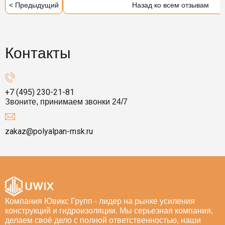
< Предыдущий
Назад ко всем отзывам
Контакты
+7 (495) 230-21-81
Звоните, принимаем звонки 24/7
zakaz@polyalpan-msk.ru
Компания Ювикс Групп - лидер на рынке усиления
конструкций и гидроизоляции. Мы серьезная компания,
делаем своё дело с полной ответственностью, наши